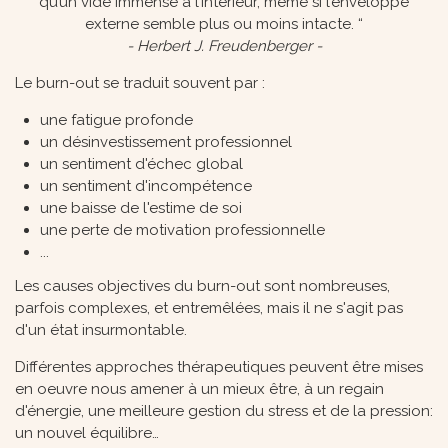
qu’un vide immense à l’intérieur, même si l’enveloppe
externe semble plus ou moins intacte. “
- Herbert J. Freudenberger -
Le burn-out se traduit souvent par :
une fatigue profonde
un désinvestissement professionnel
un sentiment d'échec global
un sentiment d'incompétence
une baisse de l'estime de soi
une perte de motivation professionnelle
...
Les causes objectives du burn-out sont nombreuses,
parfois complexes, et entremêlées, mais il ne s'agit pas
d'un état insurmontable.
Différentes approches thérapeutiques peuvent être mises
en oeuvre nous amener à un mieux être, à un regain
d'énergie, une meilleure gestion du stress et de la pression:
un nouvel équilibre…