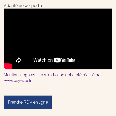
Adapté de wikipedia
Mentions légales
- Le site du cabinet a été réalisé par
www.psy-site.fr
Prendre RDV en ligne